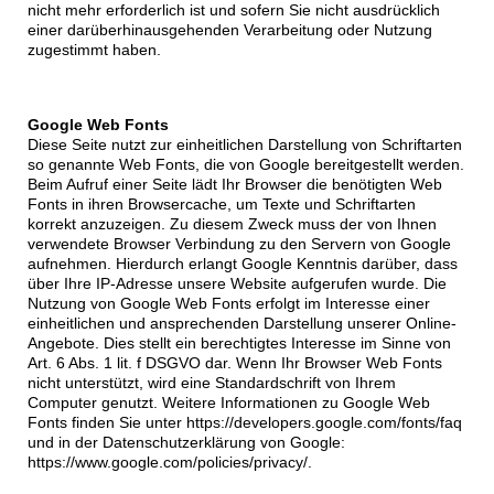
nicht mehr erforderlich ist und sofern Sie nicht ausdrücklich
einer darüberhinausgehenden Verarbeitung oder Nutzung
zugestimmt haben.
Google Web Fonts
Diese Seite nutzt zur einheitlichen Darstellung von Schriftarten
so genannte Web Fonts, die von Google bereitgestellt werden.
Beim Aufruf einer Seite lädt Ihr Browser die benötigten Web
Fonts in ihren Browsercache, um Texte und Schriftarten
korrekt anzuzeigen. Zu diesem Zweck muss der von Ihnen
verwendete Browser Verbindung zu den Servern von Google
aufnehmen. Hierdurch erlangt Google Kenntnis darüber, dass
über Ihre IP-Adresse unsere Website aufgerufen wurde. Die
Nutzung von Google Web Fonts erfolgt im Interesse einer
einheitlichen und ansprechenden Darstellung unserer Online-
Angebote. Dies stellt ein berechtigtes Interesse im Sinne von
Art. 6 Abs. 1 lit. f DSGVO dar. Wenn Ihr Browser Web Fonts
nicht unterstützt, wird eine Standardschrift von Ihrem
Computer genutzt. Weitere Informationen zu Google Web
Fonts finden Sie unter https://developers.google.com/fonts/faq
und in der Datenschutzerklärung von Google:
https://www.google.com/policies/privacy/.